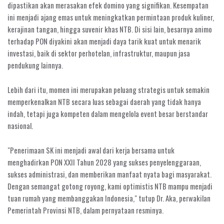
dipastikan akan merasakan efek domino yang signifikan. Kesempatan
ini menjadi ajang emas untuk meningkatkan permintaan produk kuliner,
kerajinan tangan, hingga suvenir khas NTB. Di sisi lain, besarnya animo
terhadap PON diyakini akan menjadi daya tarik kuat untuk menarik
investasi, baik di sektor perhotelan, infrastruktur, maupun jasa
pendukung lainnya.
Lebih dari itu, momen ini merupakan peluang strategis untuk semakin
memperkenalkan NTB secara luas sebagai daerah yang tidak hanya
indah, tetapi juga kompeten dalam mengelola event besar berstandar
nasional.
"Penerimaan SK ini menjadi awal dari kerja bersama untuk
menghadirkan PON XXII Tahun 2028 yang sukses penyelenggaraan,
sukses administrasi, dan memberikan manfaat nyata bagi masyarakat.
Dengan semangat gotong royong, kami optimistis NTB mampu menjadi
tuan rumah yang membanggakan Indonesia," tutup Dr. Aka, perwakilan
Pemerintah Provinsi NTB, dalam pernyataan resminya.