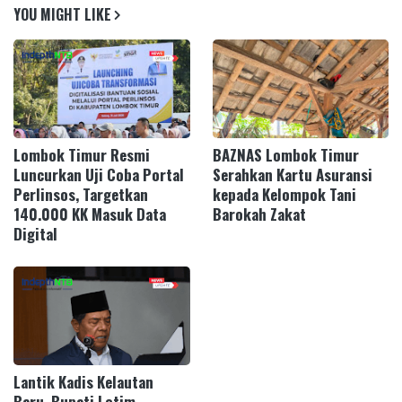
YOU MIGHT LIKE
Lombok Timur Resmi
BAZNAS Lombok Timur
Luncurkan Uji Coba Portal
Serahkan Kartu Asuransi
Perlinsos, Targetkan
kepada Kelompok Tani
140.000 KK Masuk Data
Barokah Zakat
Digital
Lantik Kadis Kelautan
Baru, Bupati Lotim