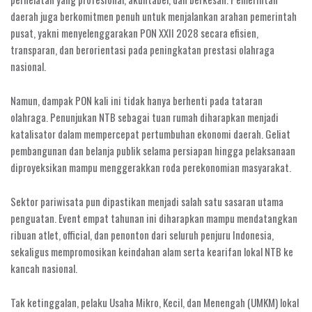
daerah juga berkomitmen penuh untuk menjalankan arahan pemerintah
pusat, yakni menyelenggarakan PON XXII 2028 secara efisien,
transparan, dan berorientasi pada peningkatan prestasi olahraga
nasional.
Namun, dampak PON kali ini tidak hanya berhenti pada tataran
olahraga. Penunjukan NTB sebagai tuan rumah diharapkan menjadi
katalisator dalam mempercepat pertumbuhan ekonomi daerah. Geliat
pembangunan dan belanja publik selama persiapan hingga pelaksanaan
diproyeksikan mampu menggerakkan roda perekonomian masyarakat.
Sektor pariwisata pun dipastikan menjadi salah satu sasaran utama
penguatan. Event empat tahunan ini diharapkan mampu mendatangkan
ribuan atlet, official, dan penonton dari seluruh penjuru Indonesia,
sekaligus mempromosikan keindahan alam serta kearifan lokal NTB ke
kancah nasional.
Tak ketinggalan, pelaku Usaha Mikro, Kecil, dan Menengah (UMKM) lokal